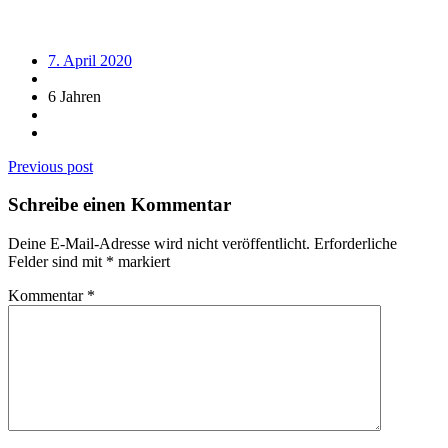
7. April 2020
6 Jahren
Beitragsnavigation
Previous post
Schreibe einen Kommentar
Deine E-Mail-Adresse wird nicht veröffentlicht.
Erforderliche
Felder sind mit
*
markiert
Kommentar
*