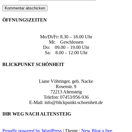
ÖFFNUNGSZEITEN
Mo/Di/Fr: 8.30 – 18.00 Uhr
Mi: Geschlossen
Do: 09.00 – 19.00 Uhr
Sa: 8.00 – 12.00 Uhr
BLICKPUNKT SCHÖNHEIT
Liane Vöhringer, geb. Nacke
Rosenstr. 9
72213 Altensteig
Telefon: 07453/956-936
E-Mail: info@blickpunkt-schoenheit.de
IHR WEG NACH ALTENSTEIG
Proudly powered by WordPress
|
Theme :
New Blog a free