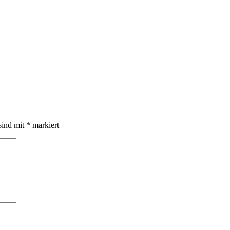
sind mit
*
markiert