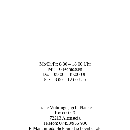
Mo/Di/Fr: 8.30 – 18.00 Uhr
Mi: Geschlossen
Do: 09.00 – 19.00 Uhr
Sa: 8.00 – 12.00 Uhr
Liane Vöhringer, geb. Nacke
Rosenstr. 9
72213 Altensteig
Telefon: 07453/956-936
E-Mail: info@blickpunkt-schoenheit.de